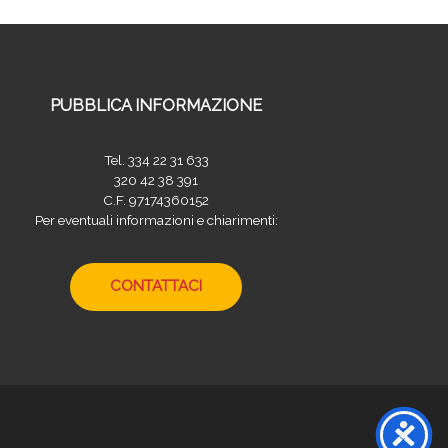
PUBBLICA INFORMAZIONE
Tel. 334 22 31 633
320 42 38 391
C.F. 97174360152
Per eventuali informazioni e chiarimenti:
CONTATTACI