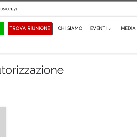
090.151
TROVA RIUNIONE
CHI SIAMO
EVENTI
MEDIA 
torizzazione