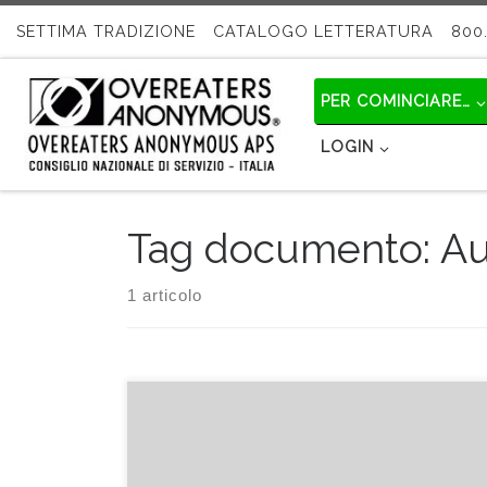
Passa al contenuto
SETTIMA TRADIZIONE
CATALOGO LETTERATURA
800.
PER COMINCIARE…
LOGIN
Tag documento:
Au
1 articolo