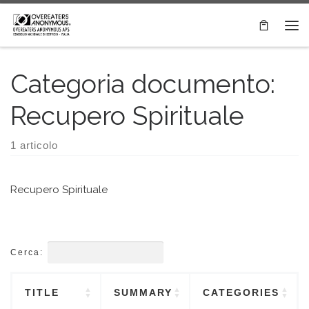
Passa al contenuto
Me
Categoria documento:
Recupero Spirituale
1 articolo
Recupero Spirituale
Cerca:
TITLE
SUMMARY
CATEGORIES