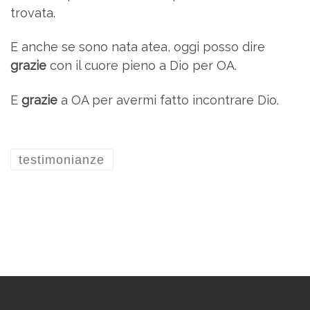
trovata.
E anche se sono nata atea, oggi posso dire
grazie
con il cuore pieno a Dio per OA.
E
grazie
a OA per avermi fatto incontrare Dio.
testimonianze