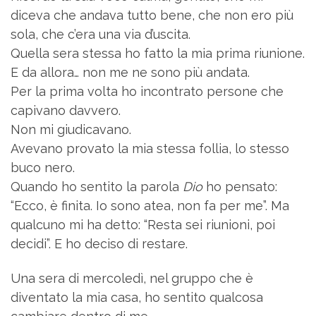
diceva che andava tutto bene, che non ero più
sola, che c’era una via d’uscita.
Quella sera stessa ho fatto la mia prima riunione.
E da allora… non me ne sono più andata.
Per la prima volta ho incontrato persone che
capivano davvero.
Non mi giudicavano.
Avevano provato la mia stessa follia, lo stesso
buco nero.
Quando ho sentito la parola
Dio
ho pensato:
“Ecco, è finita. Io sono atea, non fa per me”. Ma
qualcuno mi ha detto: “Resta sei riunioni, poi
decidi”. E ho deciso di restare.
Una sera di mercoledì, nel gruppo che è
diventato la mia casa, ho sentito qualcosa