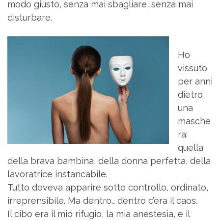
modo giusto, senza mai sbagliare, senza mai
disturbare.
Ho
vissuto
per anni
dietro
una
masche
ra:
quella
della brava bambina, della donna perfetta, della
lavoratrice instancabile.
Tutto doveva apparire sotto controllo, ordinato,
irreprensibile. Ma dentro… dentro c’era il caos.
Il cibo era il mio rifugio, la mia anestesia, e il