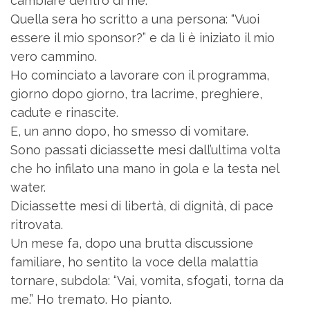
cambiare dentro di me.
Quella sera ho scritto a una persona: “Vuoi
essere il mio sponsor?” e da lì è iniziato il mio
vero cammino.
Ho cominciato a lavorare con il programma,
giorno dopo giorno, tra lacrime, preghiere,
cadute e rinascite.
E, un anno dopo, ho smesso di vomitare.
Sono passati diciassette mesi dall’ultima volta
che ho infilato una mano in gola e la testa nel
water.
Diciassette mesi di libertà, di dignità, di pace
ritrovata.
Un mese fa, dopo una brutta discussione
familiare, ho sentito la voce della malattia
tornare, subdola: “Vai, vomita, sfogati, torna da
me.” Ho tremato. Ho pianto.