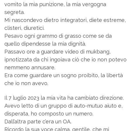
vomito la mia punizione, la mia vergogna
segreta.
Mi nascondevo dietro integratori, diete estreme,
clisteri, diuretici.
Pesavo ogni grammo di grasso come se da
quello dipendesse la mia dignità.
Passavo ore a guardare video di mukbang,
ipnotizzata da chi ingoiava ciò che io non potevo
nemmeno annusare.
Era come guardare un sogno proibito, la libertà
che io non avevo.
Il 7 luglio 2023 la mia vita ha cambiato direzione.
Avevo letto di un gruppo di auto-mutuo aiuto e,
disperata, ho composto un numero.
Dall’altra parte c’era un OA.
Ricordo la sua voce calma, gentile, che mi