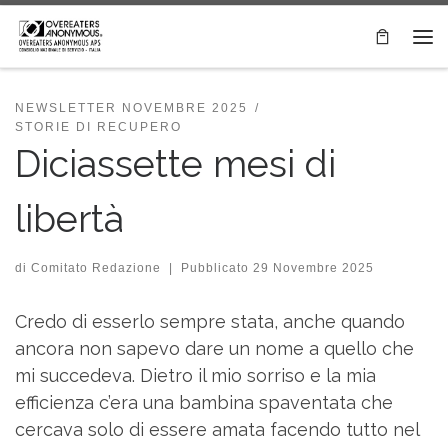
Passa al contenuto
Me
NEWSLETTER NOVEMBRE 2025
STORIE DI RECUPERO
Diciassette mesi di
libertà
di
Comitato Redazione
|
Pubblicato
29 Novembre 2025
Credo di esserlo sempre stata, anche quando
ancora non sapevo dare un nome a quello che
mi succedeva. Dietro il mio sorriso e la mia
efficienza c’era una bambina spaventata che
cercava solo di essere amata facendo tutto nel