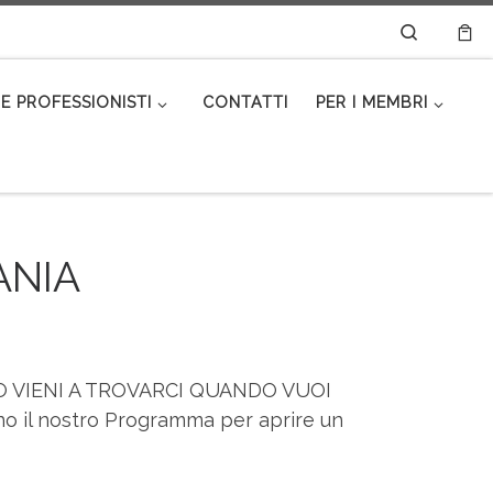
Search
E PROFESSIONISTI
CONTATTI
PER I MEMBRI
ANIA
O VIENI A TROVARCI QUANDO VUOI
il nostro Programma per aprire un