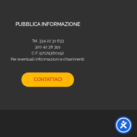
PUBBLICA INFORMAZIONE
Tel. 334 22 31 633
320 42 38 391
C.F. 97174360152
Per eventuali informazioni e chiarimenti:
CONTATTACI