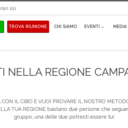
090.151
TROVA RIUNIONE
CHI SIAMO
EVENTI
MEDIA 
TI NELLA REGIONE CAMP
 CON IL CIBO E VUOI PROVARE IL NOSTRO METOD
A TUA REGIONE bastano due persone che seguano 
gruppo, una delle due potresti essere tu!