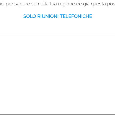
i per sapere se nella tua regione c’è già questa poss
SOLO RIUNIONI TELEFONICHE