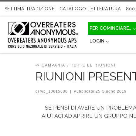
Passa al contenuto
SETTIMA TRADIZIONE
CATALOGO LETTERATURA
800.
PER COMINCIARE…
LOGIN
-> CAMPANIA
TUTTE LE RIUNIONI
RIUNIONI PRESEN
di
wp_10615630
|
Pubblicato
25 Giugno 2019
SE PENSI DI AVERE UN PROBLEMA
AIUTACI AD APRIRE UN GRUPPO NELL